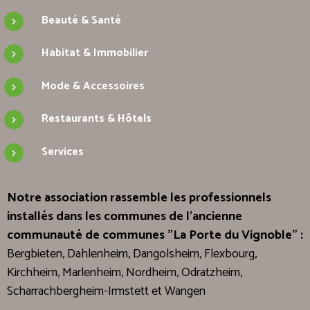
Beauté & Santé
Habitat & Immobilier
Mode & Accessoires
Restaurants & Hôtels
Services
Notre association rassemble les professionnels
installés dans les communes de l'ancienne
communauté de communes "La Porte du Vignoble" :
Bergbieten, Dahlenheim, Dangolsheim, Flexbourg,
Kirchheim, Marlenheim, Nordheim, Odratzheim,
Scharrachbergheim-Irmstett et Wangen