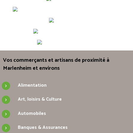
Vos commerçants et artisans de proximité à
Marlenheim et environs
Alimentation
Art, loisirs & Culture
Automobiles
Banques & Assurances