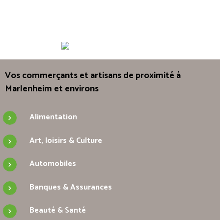
Vos commerçants et artisans de proximité à
Marlenheim et environs
Alimentation
Art, loisirs & Culture
Automobiles
Banques & Assurances
Beauté & Santé