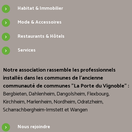
Habitat & Immobilier
Mode & Accessoires
Restaurants & Hôtels
Services
Notre association rassemble les professionnels
installés dans les communes de l'ancienne
communauté de communes "La Porte du Vignoble" :
Bergbieten, Dahlenheim, Dangolsheim, Flexbourg,
Kirchheim, Marlenheim, Nordheim, Odratzheim,
Scharrachbergheim-Irmstett et Wangen
Nous rejoindre