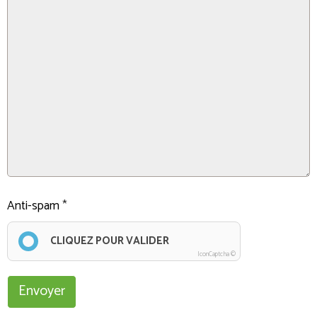
Anti-spam
CLIQUEZ POUR VALIDER
IconCaptcha ©
Envoyer