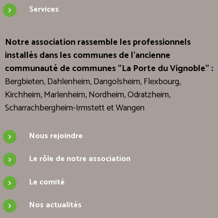
Services
Notre association rassemble les professionnels
installés dans les communes de l'ancienne
communauté de communes "La Porte du Vignoble" :
Bergbieten, Dahlenheim, Dangolsheim, Flexbourg,
Kirchheim, Marlenheim, Nordheim, Odratzheim,
Scharrachbergheim-Irmstett et Wangen
Nous rejoindre
Le rôle de notre association
Le comité
Nos actualités