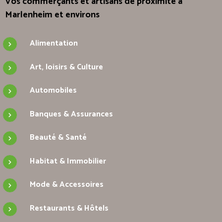
Vos commerçants et artisans de proximité à
Marlenheim et environs
Alimentation
Art, loisirs & Culture
Automobiles
Banques & Assurances
Beauté & Santé
Habitat & Immobilier
Mode & Accessoires
Restaurants & Hôtels