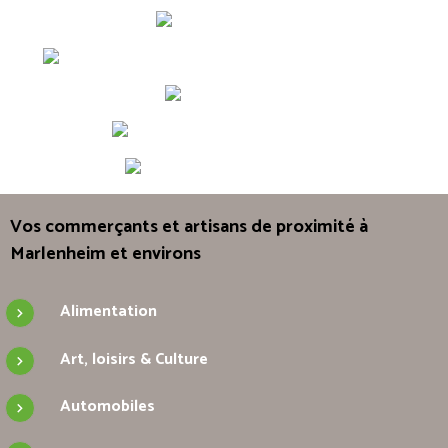
Vos commerçants et artisans de proximité à
Marlenheim et environs
Alimentation
Art, loisirs & Culture
Automobiles