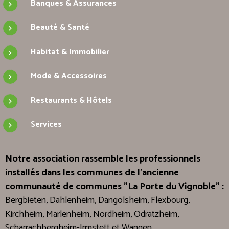
Banques & Assurances
Beauté & Santé
Habitat & Immobilier
Mode & Accessoires
Restaurants & Hôtels
Services
Notre association rassemble les professionnels
installés dans les communes de l'ancienne
communauté de communes "La Porte du Vignoble" :
Bergbieten, Dahlenheim, Dangolsheim, Flexbourg,
Kirchheim, Marlenheim, Nordheim, Odratzheim,
Scharrachbergheim-Irmstett et Wangen