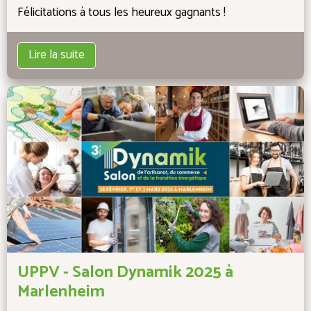
Félicitations à tous les heureux gagnants !
Lire la suite
UPPV - Salon Dynamik 2025 à
Marlenheim