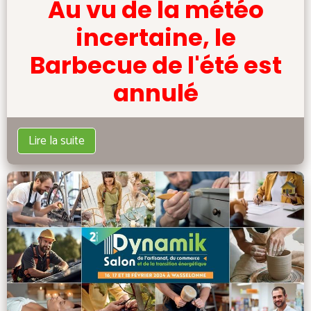
Au vu de la météo
incertaine, le
Barbecue de l'été est
annulé
Lire la suite