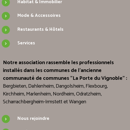
Habitat & Immobilier
Mode & Accessoires
Restaurants & Hôtels
Services
Notre association rassemble les professionnels
installés dans les communes de l'ancienne
communauté de communes "La Porte du Vignoble" :
Bergbieten, Dahlenheim, Dangolsheim, Flexbourg,
Kirchheim, Marlenheim, Nordheim, Odratzheim,
Scharrachbergheim-Irmstett et Wangen
Nous rejoindre