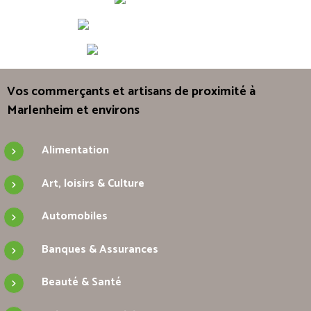
Vos commerçants et artisans de proximité à
Marlenheim et environs
Alimentation
Art, loisirs & Culture
Automobiles
Banques & Assurances
Beauté & Santé