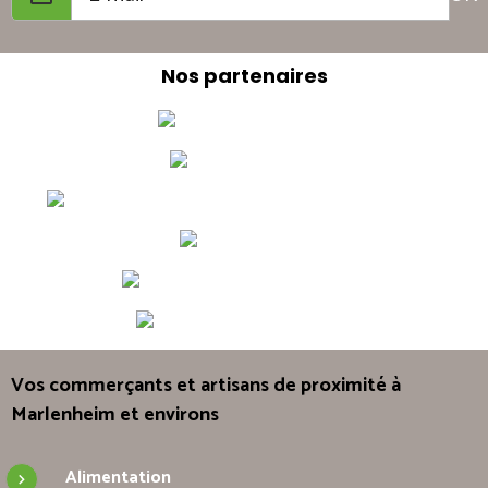
Nos partenaires
Vos commerçants et artisans de proximité à
Marlenheim et environs
Alimentation