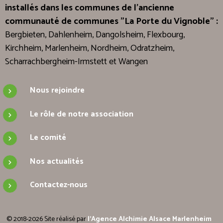
installés dans les communes de l'ancienne
communauté de communes "La Porte du Vignoble" :
Bergbieten, Dahlenheim, Dangolsheim, Flexbourg,
Kirchheim, Marlenheim, Nordheim, Odratzheim,
Scharrachbergheim-Irmstett et Wangen
Nous rejoindre
Le rôle de notre association
Le comité
Nos actualités
Contactez-nous
© 2018-2026 Site réalisé par
l'Agence Alchimie Alsace Marlenheim