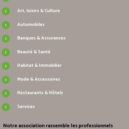
Art, loisirs & Culture
Automobiles
Banques & Assurances
Beauté & Santé
Habitat & Immobilier
Mode & Accessoires
Restaurants & Hôtels
Services
Notre association rassemble les professionnels