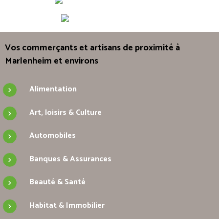
Vos commerçants et artisans de proximité à
Marlenheim et environs
Alimentation
Art, loisirs & Culture
Automobiles
Banques & Assurances
Beauté & Santé
Habitat & Immobilier