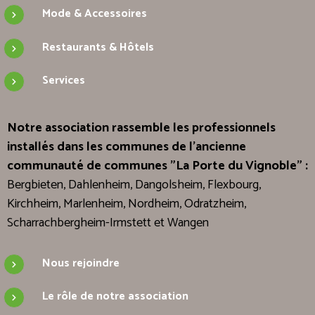
Mode & Accessoires
Restaurants & Hôtels
Services
Notre association rassemble les professionnels
installés dans les communes de l'ancienne
communauté de communes "La Porte du Vignoble" :
Bergbieten, Dahlenheim, Dangolsheim, Flexbourg,
Kirchheim, Marlenheim, Nordheim, Odratzheim,
Scharrachbergheim-Irmstett et Wangen
Nous rejoindre
Le rôle de notre association