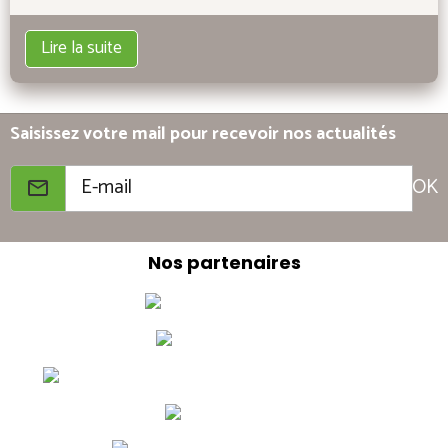
Lire la suite
Saisissez votre mail pour recevoir nos actualités
OK
Nos partenaires