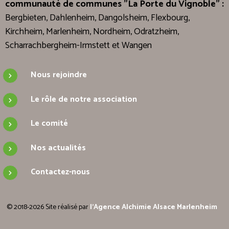
communauté de communes "La Porte du Vignoble" :
Bergbieten, Dahlenheim, Dangolsheim, Flexbourg,
Kirchheim, Marlenheim, Nordheim, Odratzheim,
Scharrachbergheim-Irmstett et Wangen
Nous rejoindre
Le rôle de notre association
Le comité
Nos actualités
Contactez-nous
© 2018-2026 Site réalisé par
l'Agence Alchimie Alsace Marlenheim