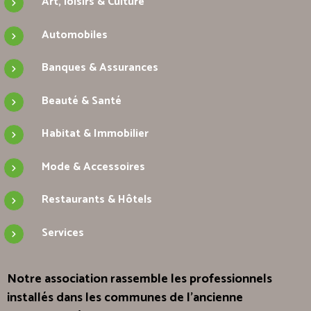
Art, loisirs & Culture
Automobiles
Banques & Assurances
Beauté & Santé
Habitat & Immobilier
Mode & Accessoires
Restaurants & Hôtels
Services
Notre association rassemble les professionnels
installés dans les communes de l'ancienne