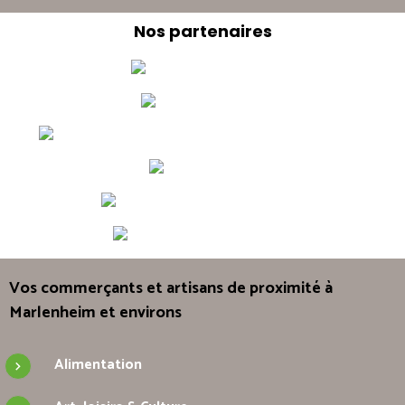
Nos partenaires
Vos commerçants et artisans de proximité à
Marlenheim et environs
Alimentation