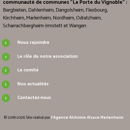
communauté de communes "La Porte du Vignoble" :
Bergbieten, Dahlenheim, Dangolsheim, Flexbourg,
Kirchheim, Marlenheim, Nordheim, Odratzheim,
Scharrachbergheim-Irmstett et Wangen
Nous rejoindre
Le rôle de notre association
Le comité
Nos actualités
Contactez-nous
© 2018-2026 Site réalisé par
l'Agence Alchimie Alsace Marlenheim