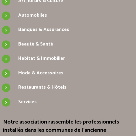
Art, loisirs & Culture
Automobiles
Banques & Assurances
Beauté & Santé
Habitat & Immobilier
Mode & Accessoires
Restaurants & Hôtels
Services
Notre association rassemble les professionnels
installés dans les communes de l'ancienne