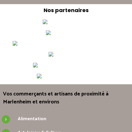
Nos partenaires
Vos commerçants et artisans de proximité à
Marlenheim et environs
Alimentation