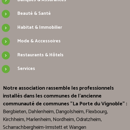
Beauté & Santé
Habitat & Immobilier
Mode & Accessoires
Restaurants & Hôtels
Services
Notre association rassemble les professionnels
installés dans les communes de l'ancienne
communauté de communes "La Porte du Vignoble" :
Bergbieten, Dahlenheim, Dangolsheim, Flexbourg,
Kirchheim, Marlenheim, Nordheim, Odratzheim,
Scharrachbergheim-Irmstett et Wangen