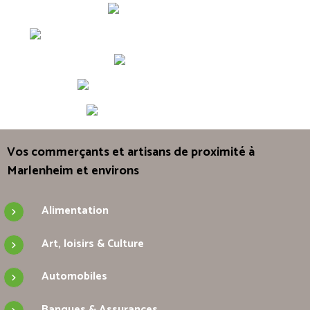
Vos commerçants et artisans de proximité à
Marlenheim et environs
Alimentation
Art, loisirs & Culture
Automobiles
Banques & Assurances