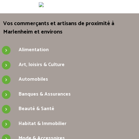
Vos commerçants et artisans de proximité à
Marlenheim et environs
Alimentation
Art, loisirs & Culture
Automobiles
Banques & Assurances
Beauté & Santé
Habitat & Immobilier
Mode & Accessoires