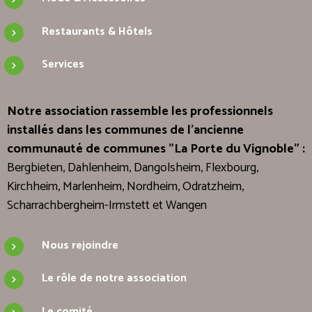
Restaurants & Hôtels
Services
Notre association rassemble les professionnels
installés dans les communes de l'ancienne
communauté de communes "La Porte du Vignoble" :
Bergbieten, Dahlenheim, Dangolsheim, Flexbourg,
Kirchheim, Marlenheim, Nordheim, Odratzheim,
Scharrachbergheim-Irmstett et Wangen
Nous rejoindre
Le rôle de notre association
Le comité