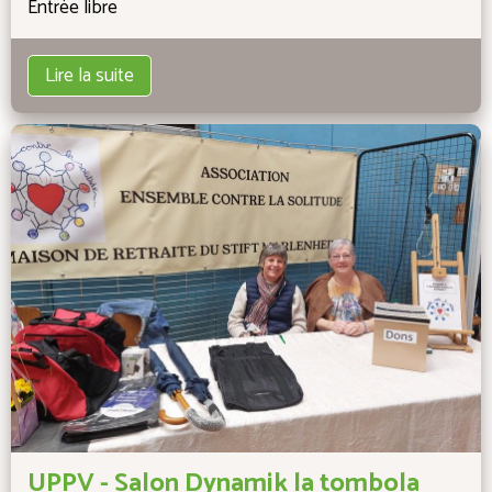
Entrée libre
Lire la suite
UPPV - Salon Dynamik la tombola