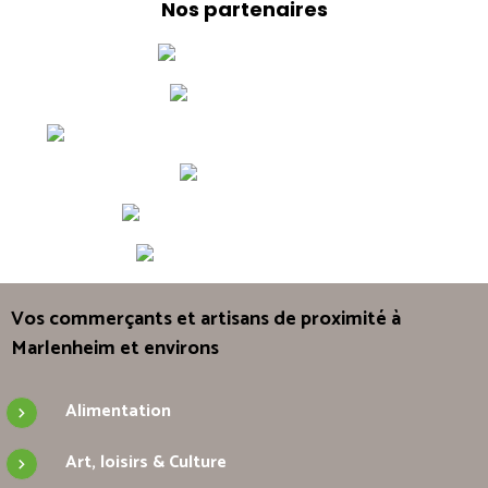
Nos partenaires
Vos commerçants et artisans de proximité à
Marlenheim et environs
Alimentation
Art, loisirs & Culture