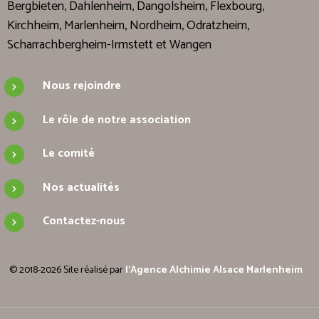
Bergbieten, Dahlenheim, Dangolsheim, Flexbourg,
Kirchheim, Marlenheim, Nordheim, Odratzheim,
Scharrachbergheim-Irmstett et Wangen
Nous rejoindre
Le rôle de notre association
Le comité
Nos actualités
Contactez-nous
© 2018-2026 Site réalisé par
l'Agence Alchimie Alsace Marlenheim