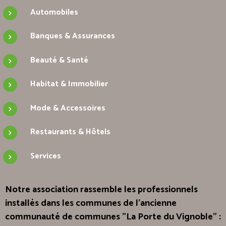
Automobiles
Banques & Assurances
Beauté & Santé
Habitat & Immobilier
Mode & Accessoires
Restaurants & Hôtels
Services
Notre association rassemble les professionnels
installés dans les communes de l'ancienne
communauté de communes "La Porte du Vignoble" :