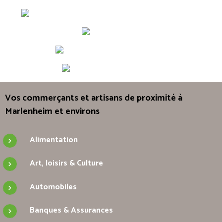
Vos commerçants et artisans de proximité à
Marlenheim et environs
Alimentation
Art, loisirs & Culture
Automobiles
Banques & Assurances