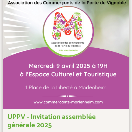
UPPV - Invitation assemblée
générale 2025