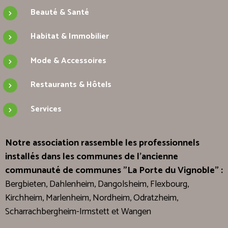
Beauté & Santé
Habitat & Immobilier
Mode & Accessoires
Restaurants & Hôtels
Services
Notre association rassemble les professionnels
installés dans les communes de l'ancienne
communauté de communes "La Porte du Vignoble" :
Bergbieten, Dahlenheim, Dangolsheim, Flexbourg,
Kirchheim, Marlenheim, Nordheim, Odratzheim,
Scharrachbergheim-Irmstett et Wangen