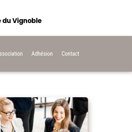
e du Vignoble
ssociation
Adhésion
Contact