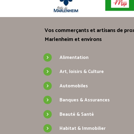
Vos commerçants et artisans de prox
Marlenheim et environs
Alimentation
Art, loisirs & Culture
Automobiles
Banques & Assurances
Beauté & Santé
Habitat & Immobilier