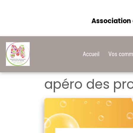
Association 
Accueil
Vos comme
apéro des pr