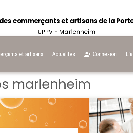
des commerçants et artisans de la Port
UPPV - Marlenheim
rçants et artisans
Actualités
Connexion
L'a
os marlenheim