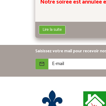
Notre soirée est annulée e
Lire la suite
Saisissez votre mail pour recevoir no